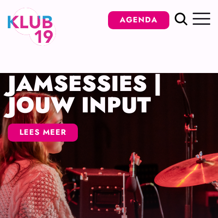
Ga
AGENDA
naar
inhoud
JAMSESSIES |
JOUW INPUT
LEES MEER