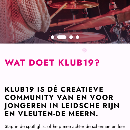
1
2
3
4
WAT DOET KLUB19?
KLUB19 IS DÉ CREATIEVE
COMMUNITY VAN EN VOOR
JONGEREN IN LEIDSCHE RIJN
EN VLEUTEN-DE MEERN.
Stap in de spotlights, of help mee achter de schermen en leer