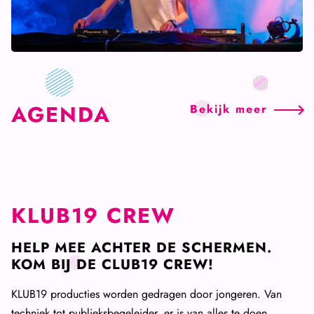
AGENDA
Bekijk
meer
KLUB19 CREW
HELP MEE ACHTER DE SCHERMEN.
KOM BIJ DE CLUB19 CREW!
KLUB19 producties worden gedragen door jongeren. Van
techniek tot publieksbegeleider, er is van alles te doen.