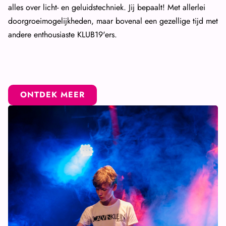
alles over licht- en geluidstechniek. Jij bepaalt! Met allerlei
doorgroeimogelijkheden, maar bovenal een gezellige tijd met
andere enthousiaste KLUB19'ers.
ONTDEK MEER