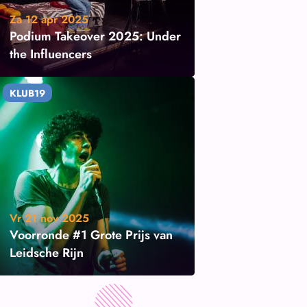
Za 12 apr 2025
Podium Takeover 2025: Under
the Influencers
KLUB19
Vr 21 nov 2025
Voorronde #1 Grote Prijs van
Leidsche Rijn