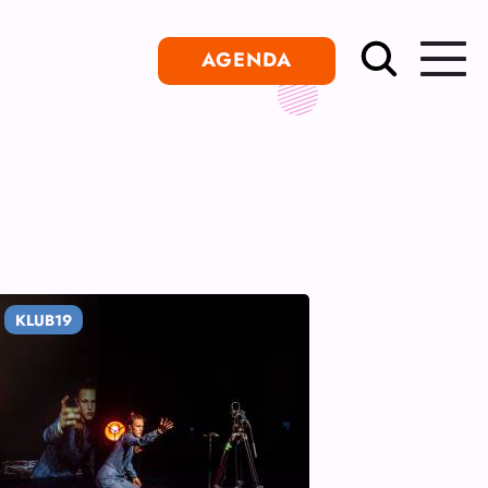
AGENDA
KLUB19