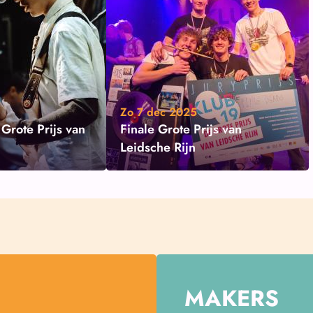
Zo 7 dec 2025
Grote Prijs van
Finale Grote Prijs van
Leidsche Rijn
MAKERS