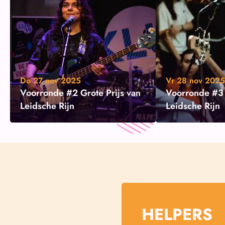
Do 27 nov 2025
Vr 28 nov 2025
Voorronde #2 Grote Prijs van
Voorronde #3 
Leidsche Rijn
Leidsche Rijn
HELPERS