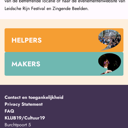
van de betreffende locatie of naar de evenementenwebsite van
Leidsche Rijn Festival en Zingende Beelden.
HELPERS
MAKERS
Contact en toegankelijkheid
Privacy Statement
FAQ
KLUB19/Cultuur19
Burchtpoort 5