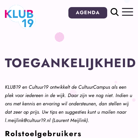
Ga
AGENDA
naar
inhoud
TOEGANKELIJKHEID
KLUB19 en Cultuur19 ontwikkelt de CultuurCampus als een
plek voor iedereen in de wijk. Daar zijn we nog niet. Indien u
ons met kennis en ervaring wil ondersteunen, dan stellen wij
dat zeer op prijs. Uw tips en suggesties kunt u mailen naar
l.meijlink@cultuur19.nl (Laurent Meijlink).
Rolstoelgebruikers