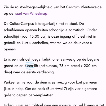
Zie de rolstoeltoegankelijkheid van het Centrum Vleuterweide
op de
kaart van Wheelmap
De CultuurCampus is toegankelijk met rolstoel. De
schuifdeuren openen buiten schooltijd automatisch. Onder
schooltijd (voor 15.30 uur) is deze ingang officieel niet in
gebruik en kunt u aanbellen, waarna we de deur voor u
openen.
Er is een rolstoel toegankelijk toilet aanwezig op de begane
grond en er is een lift (hefplateau, 78 cm breed x 200 cm
diep) naar de eerste verdieping.
Parkeerruimte voor de deur is aanwezig voor kort parkeren
(kiss ’n ride). Om de hoek (Burchtwal 7) zijn vier algemene
gehandicapten parkeerplaatsen.
Indien u met een rolstoel naar een voorstelling wil komen is het