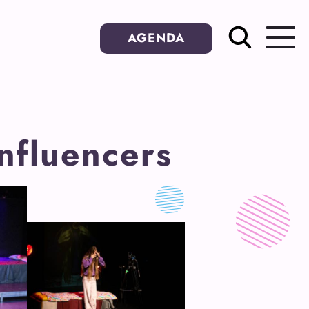
AGENDA
nfluencers