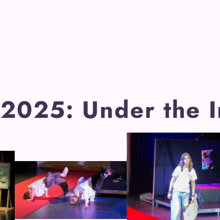
2025: Under the I