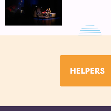
HELPERS