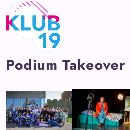
Ga
naar
inhoud
Podium Takeover 