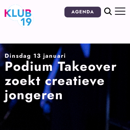
Ga
AGENDA
naar
inhoud
Dinsdag 13 januari
Podium Takeover
zoekt creatieve
jongeren