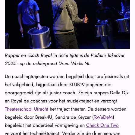
Rapper en coach Royal in actie tijdens de Podium Takeover
2024 - op de achtergrond Drum Works NL
De coachingtrajecten worden begeleid door professionals uit
het vakgebied, bijgestaan door KLUB19-jongeren die
doorgegroeid zijn als junior coach. Zo zijn rappers Della Dix
en Royal de coaches voor het muziektraject en verzorgt
Theaterschool Utrecht
het traject theater. De dansers worden
begeleid door Break4U, Sandra de Keyzer (
ToVeDeM
)
begeleidt het onderdeel vormgeving en
Check One Two
verzorgt het techniektraject. Verder zijn de drummers van