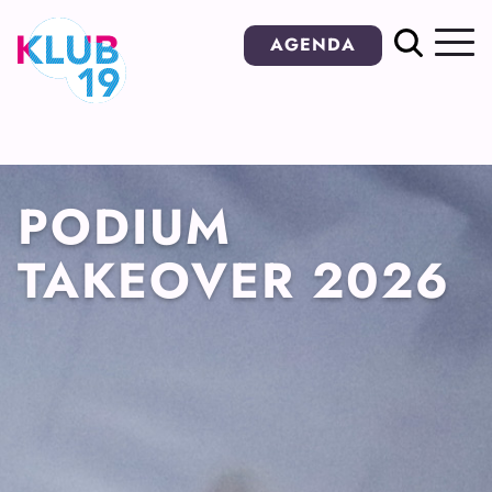
Ga
AGENDA
naar
inhoud
PODIUM
TAKEOVER 2026