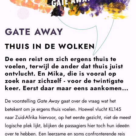
GATE AWAY
THUIS IN DE WOLKEN
De een reist om zich ergens thuis te
voelen, terwijl de ander dat thuis juist
ontvlucht. En Mika, die is vooral op
zoek naar zichzelf - voor de twintigste
keer. Eerst daar maar eens aankomen...
De voorstelling
Gate Away
gaat over de vraag wat het
betekent om je ergens thuis voelen. Hoewel vlucht KL145
naar Zuid-Afrika hiervoor, op het eerste gezicht, niet de meest
logische plek lijkt, blijken de passagiers hier toch hun ideeën
over te hebben. Een leerzame en soms confronterende reis