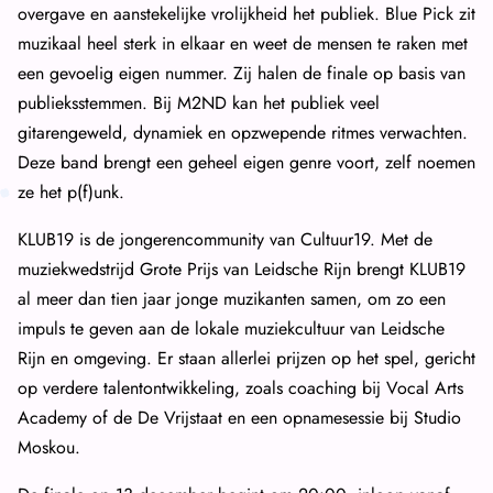
overgave en aanstekelijke vrolijkheid het publiek. Blue Pick zit
muzikaal heel sterk in elkaar en weet de mensen te raken met
een gevoelig eigen nummer. Zij halen de finale op basis van
publieksstemmen. Bij M2ND kan het publiek veel
gitarengeweld, dynamiek en opzwepende ritmes verwachten.
Deze band brengt een geheel eigen genre voort, zelf noemen
ze het p(f)unk.
KLUB19 is de jongerencommunity van Cultuur19. Met de
muziekwedstrijd Grote Prijs van Leidsche Rijn brengt KLUB19
al meer dan tien jaar jonge muzikanten samen, om zo een
impuls te geven aan de lokale muziekcultuur van Leidsche
Rijn en omgeving. Er staan allerlei prijzen op het spel, gericht
op verdere talentontwikkeling, zoals coaching bij Vocal Arts
Academy of de De Vrijstaat en een opnamesessie bij Studio
Moskou.