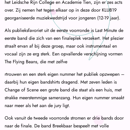
het Leidsche Rijn College en Academie Tien, zijn er zes acts
over. Zij nemen het tegen elkaar op in deze door KLUB19
georganiseerde muziekwedstrijd voor jongeren (12-19 jaar).
Als publieksfavoriet uit de eerste voorronde is Last Minute de
eerste band die zich van een finaleplek verzekert. Het plezier
straalt ervan af bij deze groep, maar ook instrumentaal en
vocaal zijn ze erg sterk. Een opvallende verschijning vormen
The Flying Beans, die met zelfve
rtrouwen en een sterk eigen nummer het publiek opzwepen –
daarbij hun eigen bandshirts dragend. Met zeven leden is
Change of Scene een grote band die staat als een huis, met
strakke meerstemmige samenzang. Hun eigen nummer smaakt
naar meer als het aan de jury ligt.
Ook vanuit de tweede voorronde stromen er drie bands door
naar de finale. De band Breekbaar bespeelt met volle