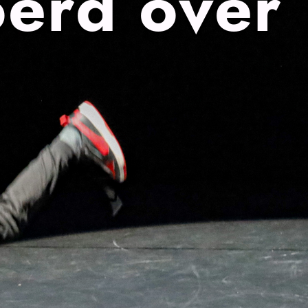
erd over