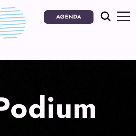
AGENDA
 Podium