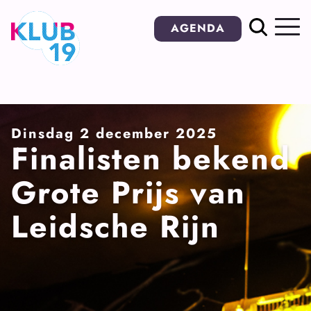
Ga
AGENDA
naar
inhoud
Dinsdag 2 december 2025
Finalisten bekend
Grote Prijs van
Leidsche Rijn