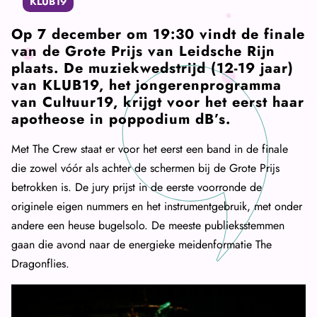
KLUB19
Op 7 december om 19:30 vindt de finale
van de Grote Prijs van Leidsche Rijn
plaats. De muziekwedstrijd (12-19 jaar)
van KLUB19, het jongerenprogramma
van Cultuur19, krijgt voor het eerst haar
apotheose in poppodium dB’s.
Met The Crew staat er voor het eerst een band in de finale
die zowel vóór als achter de schermen bij de Grote Prijs
betrokken is. De jury prijst in de eerste voorronde de
originele eigen nummers en het instrumentgebruik, met onder
andere een heuse bugelsolo. De meeste publieksstemmen
gaan die avond naar de energieke meidenformatie The
Dragonflies.