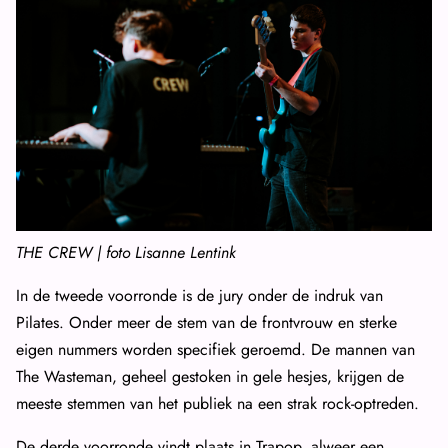
THE CREW | foto Lisanne Lentink
In de tweede voorronde is de jury onder de indruk van
Pilates. Onder meer de stem van de frontvrouw en sterke
eigen nummers worden specifiek geroemd. De mannen van
The Wasteman, geheel gestoken in gele hesjes, krijgen de
meeste stemmen van het publiek na een strak rock-optreden.
De derde voorronde vindt plaats in Trapop, alweer een