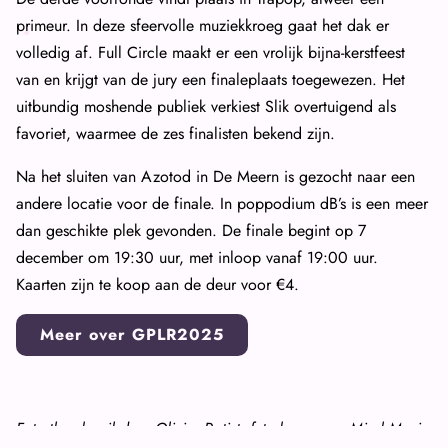
primeur. In deze sfeervolle muziekkroeg gaat het dak er
volledig af. Full Circle maakt er een vrolijk bijna-kerstfeest
van en krijgt van de jury een finaleplaats toegewezen. Het
uitbundig moshende publiek verkiest Slik overtuigend als
favoriet, waarmee de zes finalisten bekend zijn.
Na het sluiten van Azotod in De Meern is gezocht naar een
andere locatie voor de finale. In poppodium dB’s is een meer
dan geschikte plek gevonden. De finale begint op 7
december om 19:30 uur, met inloop vanaf 19:00 uur.
Kaarten zijn te koop aan de deur voor €4.
Meer over GPLR2025
Foto thumbnail door Olivier Patist, foto bovenaan Mirel Masic