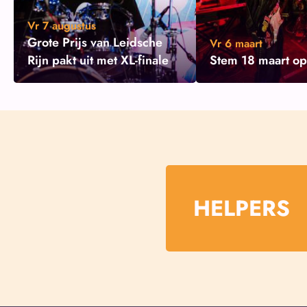
Vr 7 augustus
Grote Prijs van Leidsche
Vr 6 maart
Rijn pakt uit met XL-finale
Stem 18 maart op
HELPERS