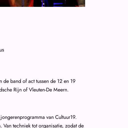
us
n de band of act tussen de 12 en 19
eidsche Rijn of Vleuten-De Meern.
het jongerenprogramma van Cultuur19.
 Van techniek tot organisatie, zodat de