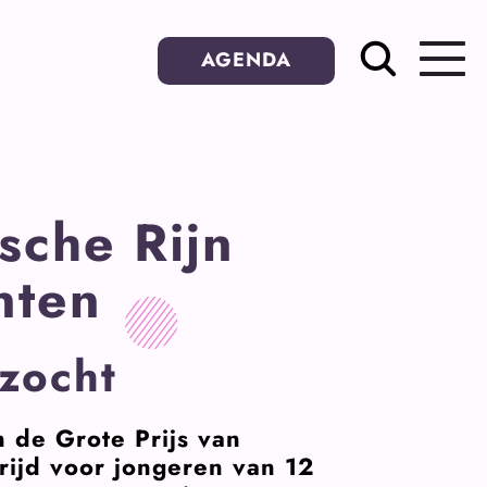
AGENDA
sche Rijn
nten
ezocht
n de Grote Prijs van
rijd voor jongeren van 12