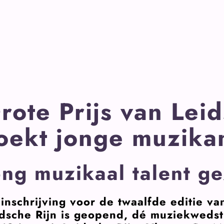
rote Prijs van Leid
oekt jonge muzika
ong muzikaal talent g
inschrijving voor de twaalfde editie va
dsche Rijn is geopend, dé muziekwedst