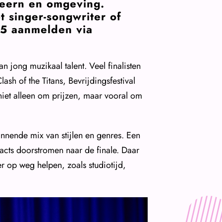
 Meern en omgeving.
 singer-songwriter of
25 aanmelden via
 jong muzikaal talent. Veel finalisten
ash of the Titans, Bevrijdingsfestival
 niet alleen om prijzen, maar vooral om
nnende mix van stijlen en genres. Een
acts doorstromen naar de finale. Daar
r op weg helpen, zoals studiotijd,