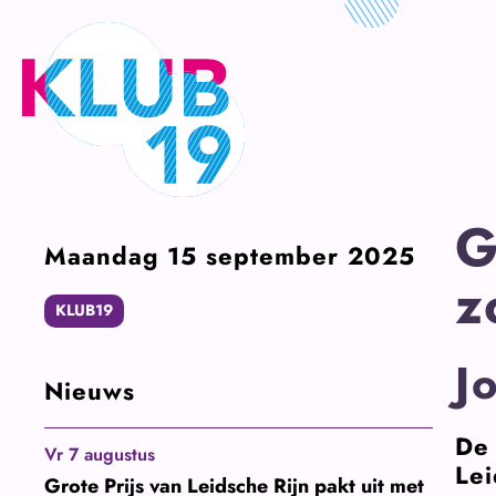
Ga
naar
inhoud
G
Maandag 15 september 2025
z
KLUB19
J
Nieuws
De 
Vr 7 augustus
Lei
Grote Prijs van Leidsche Rijn pakt uit met