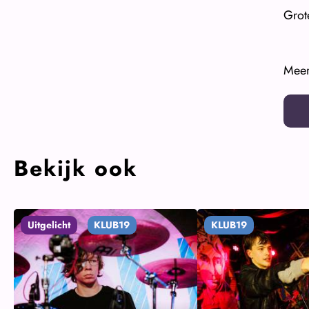
Grot
Meer
Bekijk ook
Uitgelicht
KLUB19
KLUB19