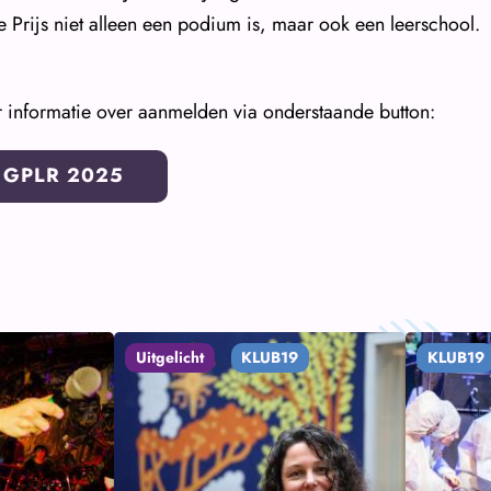
e Prijs niet alleen een podium is, maar ook een leerschool.
 informatie over aanmelden via onderstaande button:
GPLR 2025
Uitgelicht
KLUB19
KLUB19