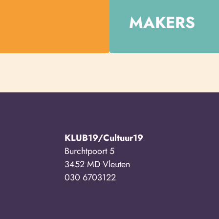
MAKERS
KLUB19/Cultuur19
Burchtpoort 5
3452 MD Vleuten
030 6703122