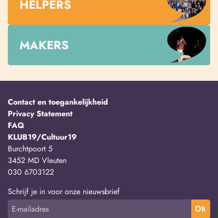
HELPERS
MAKERS
Contact en toegankelijkheid
Privacy Statement
FAQ
KLUB19/Cultuur19
Burchtpoort 5
3452 MD Vleuten
030 6703122
Schrijf je in voor onze nieuwsbrief
Ok