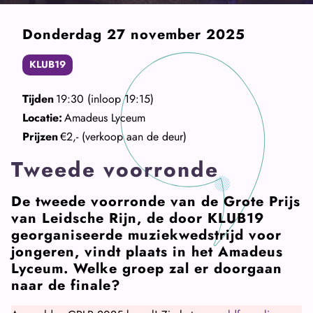
Donderdag 27 november 2025
KLUB19
Tijden
19:30 (inloop 19:15)
Locatie:
Amadeus Lyceum
Prijzen
€2,- (verkoop aan de deur)
Tweede voorronde
De tweede voorronde van de Grote Prijs
van Leidsche Rijn, de door KLUB19
georganiseerde muziekwedstrijd voor
jongeren, vindt plaats in het Amadeus
Lyceum. Welke groep zal er doorgaan
naar de finale?