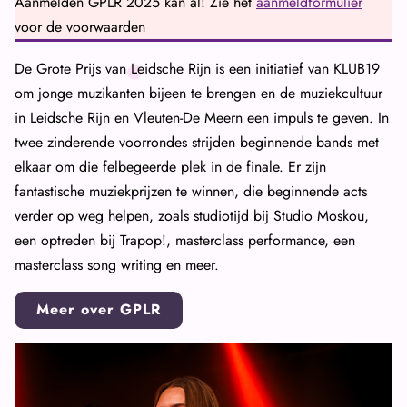
Aanmelden GPLR 2025 kan al! Zie het
aanmeldformulier
voor de voorwaarden
De Grote Prijs van Leidsche Rijn is een initiatief van KLUB19
om jonge muzikanten bijeen te brengen en de muziekcultuur
in Leidsche Rijn en Vleuten-De Meern een impuls te geven. In
twee zinderende voorrondes strijden beginnende bands met
elkaar om die felbegeerde plek in de finale. Er zijn
fantastische muziekprijzen te winnen, die beginnende acts
verder op weg helpen, zoals studiotijd bij Studio Moskou,
een optreden bij Trapop!, masterclass performance, een
masterclass song writing en meer.
Meer over GPLR