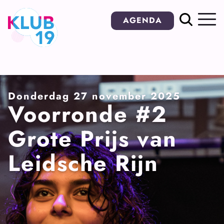
Ga
AGENDA
naar
inhoud
Donderdag 27 november 2025
Voorronde #2
Grote Prijs van
Leidsche Rijn