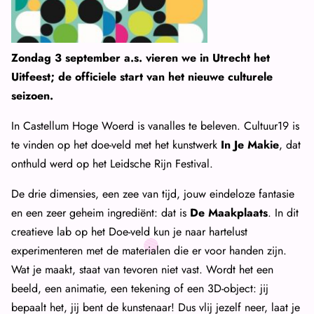
Zondag 3 september a.s. vieren we in Utrecht het
Uitfeest; de officiele start van het nieuwe culturele
seizoen.
In Castellum Hoge Woerd is vanalles te beleven. Cultuur19 is
te vinden op het doe-veld met het kunstwerk
In Je Makie
, dat
onthuld werd op het Leidsche Rijn Festival.
De drie dimensies, een zee van tijd, jouw eindeloze fantasie
en een zeer geheim ingrediënt: dat is
De Maakplaats
. In dit
creatieve lab op het Doe-veld kun je naar hartelust
experimenteren met de materialen die er voor handen zijn.
Wat je maakt, staat van tevoren niet vast. Wordt het een
beeld, een animatie, een tekening of een 3D-object: jij
bepaalt het, jij bent de kunstenaar! Dus vlij jezelf neer, laat je