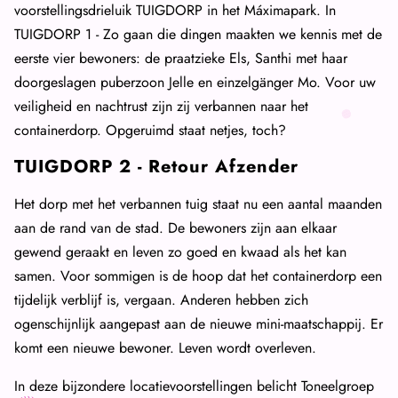
voorstellingsdrieluik TUIGDORP in het Máximapark. In
TUIGDORP 1 - Zo gaan die dingen maakten we kennis met de
eerste vier bewoners: de praatzieke Els, Santhi met haar
doorgeslagen puberzoon Jelle en einzelgänger Mo. Voor uw
veiligheid en nachtrust zijn zij verbannen naar het
containerdorp. Opgeruimd staat netjes, toch?
TUIGDORP 2 - Retour Afzender
Het dorp met het verbannen tuig staat nu een aantal maanden
aan de rand van de stad. De bewoners zijn aan elkaar
gewend geraakt en leven zo goed en kwaad als het kan
samen. Voor sommigen is de hoop dat het containerdorp een
tijdelijk verblijf is, vergaan. Anderen hebben zich
ogenschijnlijk aangepast aan de nieuwe mini-maatschappij. Er
komt een nieuwe bewoner. Leven wordt overleven.
In deze bijzondere locatievoorstellingen belicht Toneelgroep