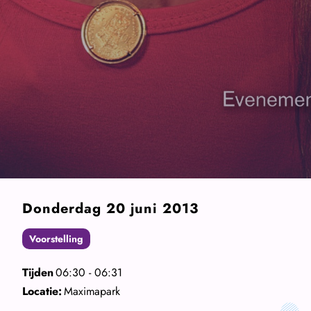
Donderdag 20 juni 2013
Voorstelling
Tijden
06:30 - 06:31
Locatie:
Maximapark