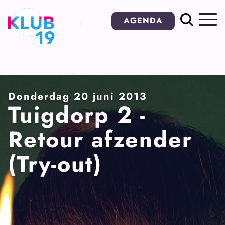
Ga
AGENDA
naar
inhoud
Donderdag 20 juni 2013
Tuigdorp 2 -
Retour afzender
(Try-out)