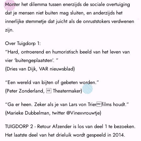
Monter het dilemma tussen enerzijds de sociale overtuiging
dat je mensen niet buiten mag sluiten, en anderzijds het
innerlijke stemmetje dat juicht als de onruststokers verdwenen
zijn.
Over Tuigdorp 1:
“Hard, ontroerend en humoristisch beeld van het leven van
vier ‘buitengeplaatsten’. ”
(Dries van Dijk, VAR nieuwsblad)
“Een wereld van bijten of gebeten worden.”
(Peter Zonderland,  Theatermaker)
“Ga er heen. Zeker als je van Lars von Trierfilms houdt.”
(Marieke Dubbelman, twitter @Vinexvrouwtje)
TUIGDORP 2 - Retour Afzender is los van deel 1 te bezoeken.
Het laatste deel van het drieluik wordt gespeeld in 2014.