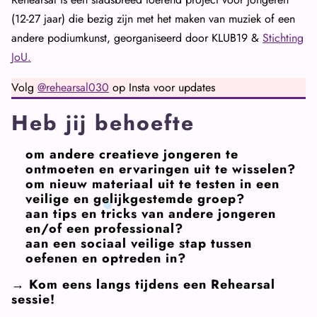
(12-27 jaar) die bezig zijn met het maken van muziek of een
andere podiumkunst, georganiseerd door KLUB19 &
Stichting
JoU.
Volg
@rehearsal030
op Insta voor updates
Heb jij behoefte
om andere creatieve jongeren te
ontmoeten en ervaringen uit te wisselen?
om nieuw materiaal uit te testen in een
veilige en gelijkgestemde groep?
aan tips en tricks van andere jongeren
en/of een professional?
aan een sociaal veilige stap tussen
oefenen en optreden in?
→
Kom eens langs tijdens een Rehearsal
sessie!