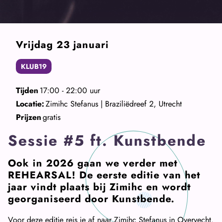
Vrijdag 23 januari
KLUB19
Tijden
17:00 - 22:00 uur
Locatie:
Zimihc Stefanus | Braziliëdreef 2, Utrecht
Prijzen
gratis
Sessie #5 ft. Kunstbende
Ook in 2026 gaan we verder met
REHEARSAL! De eerste editie van het
jaar vindt plaats bij Zimihc en wordt
georganiseerd door Kunstbende.
Voor deze editie reis je af naar Zimihc Stefanus in Overvecht.