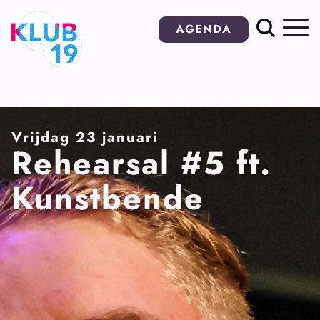
Ga
AGENDA
naar
inhoud
Vrijdag 23 januari
Rehearsal #5 ft.
Kunstbende