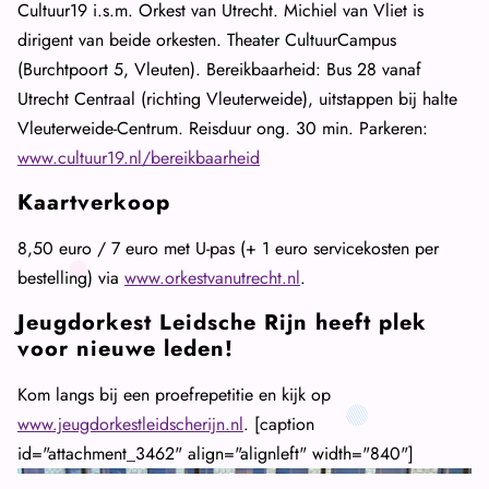
Cultuur19 i.s.m. Orkest van Utrecht. Michiel van Vliet is
dirigent van beide orkesten. Theater CultuurCampus
(Burchtpoort 5, Vleuten). Bereikbaarheid: Bus 28 vanaf
Utrecht Centraal (richting Vleuterweide), uitstappen bij halte
Vleuterweide-Centrum. Reisduur ong. 30 min. Parkeren:
www.cultuur19.nl/bereikbaarheid
Kaartverkoop
8,50 euro / 7 euro met U-pas (+ 1 euro servicekosten per
bestelling) via
www.orkestvanutrecht.nl
.
Jeugdorkest Leidsche Rijn heeft plek
voor nieuwe leden!
Kom langs bij een proefrepetitie en kijk op
www.jeugdorkestleidscherijn.nl
. [caption
id="attachment_3462" align="alignleft" width="840"]