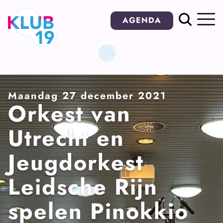
Ga
AGENDA
naar
inhoud
Maandag 27 december 2021
Orkest van
Utrecht en
Jeugdorkest
Leidsche Rijn
spelen Pinokkio