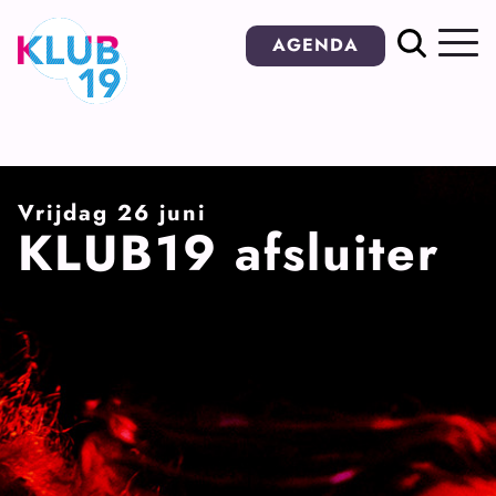
Ga
AGENDA
naar
inhoud
Vrijdag 26 juni
KLUB19 afsluiter