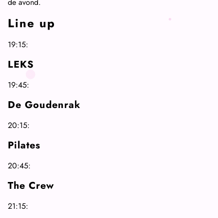
de avond.
Line up
19:15:
LEKS
19:45:
De Goudenrak
20:15:
Pilates
20:45:
The Crew
21:15: