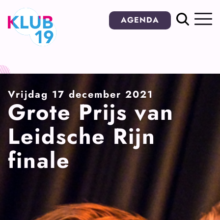
Ga
AGENDA
naar
inhoud
Vrijdag 17 december 2021
Grote Prijs van
Leidsche Rijn
finale