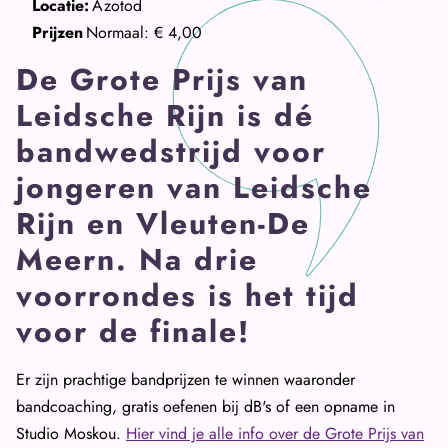
Locatie:
Azotod
Prijzen
Normaal: € 4,00
De Grote Prijs van
Leidsche Rijn is dé
bandwedstrijd voor
jongeren van Leidsche
Rijn en Vleuten-De
Meern. Na drie
voorrondes is het tijd
voor de finale!
Er zijn prachtige bandprijzen te winnen waaronder
bandcoaching, gratis oefenen bij dB's of een opname in
Studio Moskou.
Hier vind je alle info over de Grote Prijs van